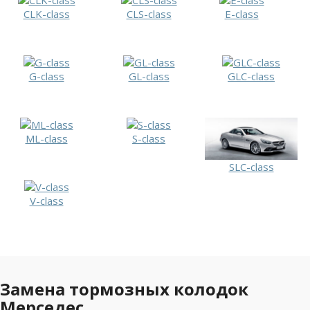
CLK-class
CLS-class
E-class
G-class
GL-class
GLC-class
ML-class
S-class
SLC-class
V-class
Замена тормозных колодок
Мерседес