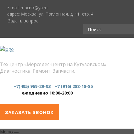
e-mail:
mbcntr@ya.ru
адрес:
Москва, ул. Поклонная, д. 11, стр. 4
Задать вопрос
Техцентр «Мерседес-центр на Кутузовском»
Диагностика. Ремонт. Запчасти.
+7(495) 969-29-93
+7 (916) 288-18-85
ежедневно 10:00-20:00
ЗАКАЗАТЬ ЗВОНОК
Меню
—