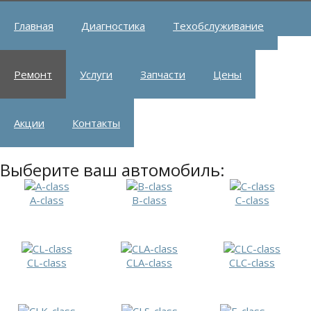
Главная
Диагностика
Техобслуживание
Ремонт
Услуги
Запчасти
Цены
Акции
Контакты
Выберите ваш автомобиль:
A-class
B-class
C-class
CL-class
CLA-class
CLC-class