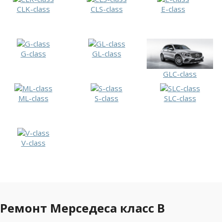
CLK-class
CLS-class
E-class
G-class
GL-class
GLC-class
ML-class
S-class
SLC-class
V-class
Ремонт Мерседеса класс B