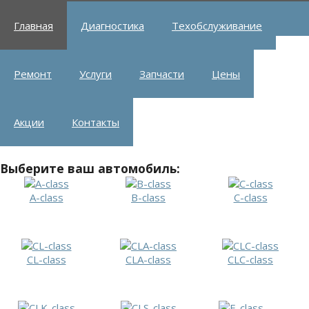
Главная
Диагностика
Техобслуживание
Ремонт
Услуги
Запчасти
Цены
Акции
Контакты
Выберите ваш автомобиль:
A-class
B-class
C-class
CL-class
CLA-class
CLC-class