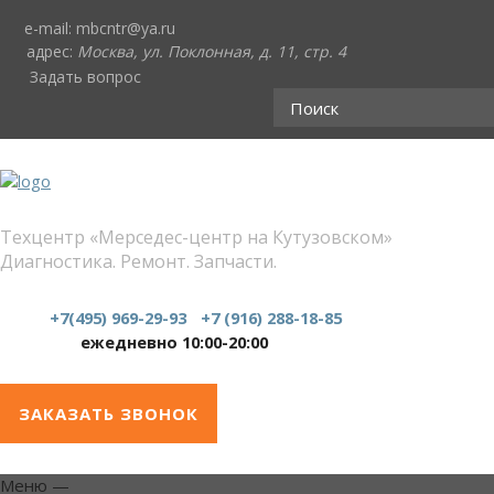
e-mail:
mbcntr@ya.ru
адрес:
Москва, ул. Поклонная, д. 11, стр. 4
Задать вопрос
Техцентр «Мерседес-центр на Кутузовском»
Диагностика. Ремонт. Запчасти.
+7(495) 969-29-93
+7 (916) 288-18-85
ежедневно 10:00-20:00
ЗАКАЗАТЬ ЗВОНОК
Меню
—