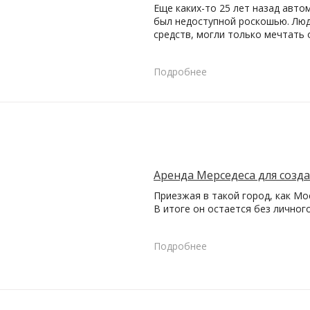
Еще каких-то 25 лет назад авто
был недоступной роскошью. Люд
средств, могли только мечтать
Подробнее
Аренда Мерседеса для созд
Приезжая в такой город, как Мо
В итоге он остается без личног
Подробнее