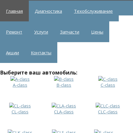
Главная
Диагностика
Техобслуживание
Ремонт
Услуги
Запчасти
Цены
Акции
Контакты
Выберите ваш автомобиль:
A-class
B-class
C-class
CL-class
CLA-class
CLC-class