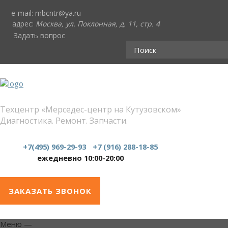
e-mail:
mbcntr@ya.ru
адрес:
Москва, ул. Поклонная, д. 11, стр. 4
Задать вопрос
Техцентр «Мерседес-центр на Кутузовском»
Диагностика. Ремонт. Запчасти.
+7(495) 969-29-93
+7 (916) 288-18-85
ежедневно 10:00-20:00
ЗАКАЗАТЬ ЗВОНОК
Меню
—