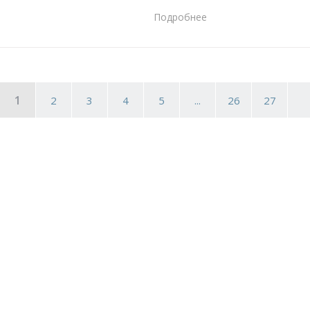
Подробнее
1
2
3
4
5
...
26
27