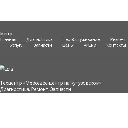
Меню
—
Главная
Диагностика
Техобслуживание
Ремонт
Услуги
Запчасти
Цены
Акции
Контакты
Техцентр «Мерседес-центр на Кутузовском»
Диагностика. Ремонт. Запчасти.
+7(495) 969-29-93
+7 (916) 288-18-85
ежедневно 10:00-20:00