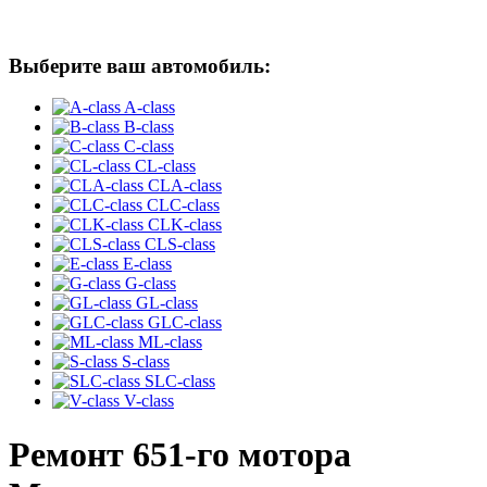
Выберите ваш автомобиль:
A-class
B-class
C-class
CL-class
CLA-class
CLC-class
CLK-class
CLS-class
E-class
G-class
GL-class
GLC-class
ML-class
S-class
SLC-class
V-class
Ремонт 651-го мотора