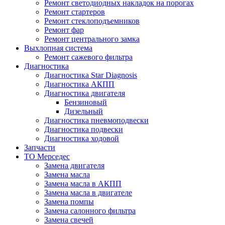
Ремонт светодиодных накладок на порогах
Ремонт стартеров
Ремонт стеклоподъемников
Ремонт фар
Ремонт центрального замка
Выхлопная система
Ремонт сажевого фильтра
Диагностика
Диагностика Star Diagnosis
Диагностика АКПП
Диагностика двигателя
Бензиновый
Дизельный
Диагностика пневмоподвески
Диагностика подвески
Диагностика ходовой
Запчасти
ТО Мерседес
Замена двигателя
Замена масла
Замена масла в АКПП
Замена масла в двигателе
Замена помпы
Замена салонного фильтра
Замена свечей