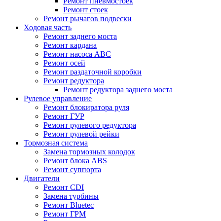
Ремонт пневмостоек
Ремонт стоек
Ремонт рычагов подвески
Ходовая часть
Ремонт заднего моста
Ремонт кардана
Ремонт насоса ABC
Ремонт осей
Ремонт раздаточной коробки
Ремонт редуктора
Ремонт редуктора заднего моста
Рулевое управление
Ремонт блокиратора руля
Ремонт ГУР
Ремонт рулевого редуктора
Ремонт рулевой рейки
Тормозная система
Замена тормозных колодок
Ремонт блока ABS
Ремонт суппорта
Двигатели
Ремонт CDI
Замена турбины
Ремонт Bluetec
Ремонт ГРМ