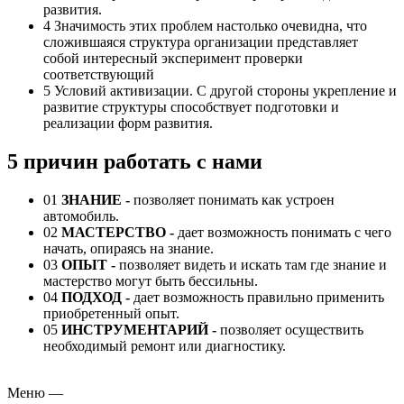
развития.
4
Значимость этих проблем настолько очевидна, что
сложившаяся структура организации представляет
собой интересный эксперимент проверки
соответствующий
5
Условий активизации. С другой стороны укрепление и
развитие структуры способствует подготовки и
реализации форм развития.
5 причин работать с нами
01
ЗНАНИЕ -
позволяет понимать как устроен
автомобиль.
02
МАСТЕРСТВО -
дает возможность понимать с чего
начать, опираясь на знание.
03
ОПЫТ -
позволяет видеть и искать там где знание и
мастерство могут быть бессильны.
04
ПОДХОД
-
дает возможность правильно применить
приобретенный опыт.
05
ИНСТРУМЕНТАРИЙ
-
позволяет осуществить
необходимый ремонт или диагностику.
Меню
—