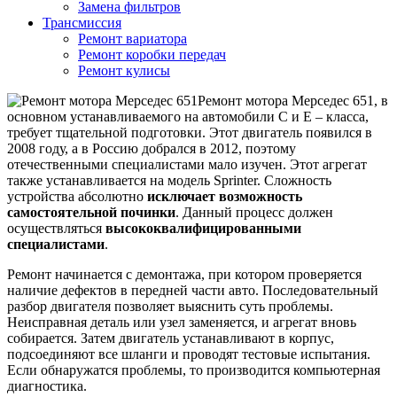
Замена фильтров
Трансмиссия
Ремонт вариатора
Ремонт коробки передач
Ремонт кулисы
Ремонт мотора Мерседес 651, в
основном устанавливаемого на автомобили С и E – класса,
требует тщательной подготовки. Этот двигатель появился в
2008 году, а в Россию добрался в 2012, поэтому
отечественными специалистами мало изучен. Этот агрегат
также устанавливается на модель Sprinter. Сложность
устройства абсолютно
исключает возможность
самостоятельной починки
. Данный процесс должен
осуществляться
высококвалифицированными
специалистами
.
Ремонт начинается с демонтажа, при котором проверяется
наличие дефектов в передней части авто. Последовательный
разбор двигателя позволяет выяснить суть проблемы.
Неисправная деталь или узел заменяется, и агрегат вновь
собирается. Затем двигатель устанавливают в корпус,
подсоединяют все шланги и проводят тестовые испытания.
Если обнаружатся проблемы, то производится компьютерная
диагностика.