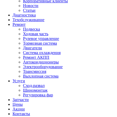
Корпоративные клиенты
Новости
Статьи
Диагностика
Техобслуживание
Ремонт
Подвеска
Ходовая часть
Рулевое управление
Тормозная система
Двигатели
Система охлаждения
Ремонт АКПП
Автокондиционеры
Электрооборудование
Трансмиссия
Выхлопная система
Услуги
Сход-развал
Шиномонтаж
Регулировка фар
Запчасти
Цены
Акции
Контакты