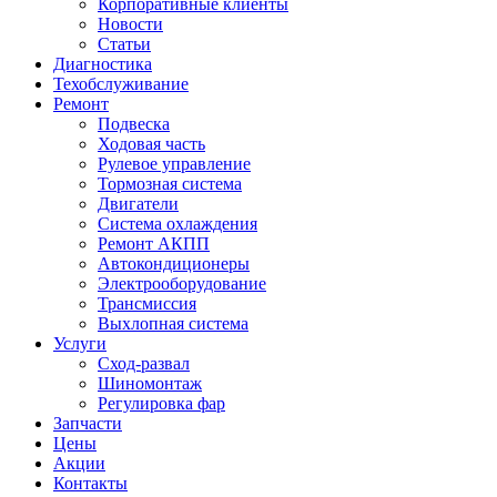
Корпоративные клиенты
Новости
Статьи
Диагностика
Техобслуживание
Ремонт
Подвеска
Ходовая часть
Рулевое управление
Тормозная система
Двигатели
Система охлаждения
Ремонт АКПП
Автокондиционеры
Электрооборудование
Трансмиссия
Выхлопная система
Услуги
Сход-развал
Шиномонтаж
Регулировка фар
Запчасти
Цены
Акции
Контакты