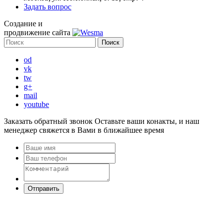
Задать вопрос
Создание и
продвижение сайта
od
vk
tw
g+
mail
youtube
Заказать обратный звонок
Оставьте ваши конакты, и наш
менеджер свяжется в Вами в ближайшее время
Отправить