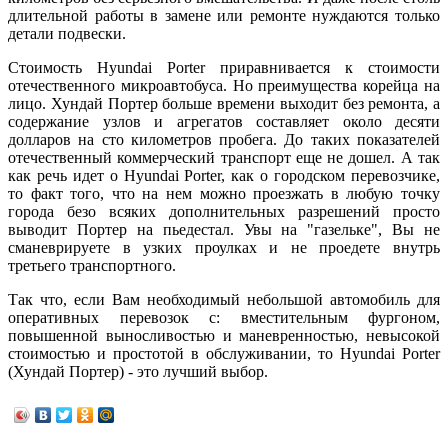
длительной работы в замене или ремонте нуждаются только
детали подвески.
Стоимость Hyundai Porter приравнивается к стоимости
отечественного микроавтобуса. Но преимущества корейца на
лицо. Хундай Портер больше времени выходит без ремонта, а
содержание узлов и агрегатов составляет около десяти
долларов на сто километров пробега. До таких показателей
отечественный коммерческий транспорт еще не дошел. А так
как речь идет о Hyundai Porter, как о городском перевозчике,
то факт того, что на нем можно проезжать в любую точку
города безо всяких дополнительных разрешений просто
выводит Портер на пьедестал. Увы на "газельке", Вы не
сманеврируете в узких проулках и не проедете внутрь
третьего транспортного.
Так что, если Вам необходимый небольшой автомобиль для
оперативных перевозок с: вместительным фургоном,
повышенной выносливостью и маневренностью, невысокой
стоимостью и простотой в обслуживании, то Hyundai Porter
(Хундай Портер) - это лучший выбор.