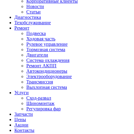
Корпоративные клиенты
Новости
Статьи
Диагностика
Техобслуживание
Ремонт
Подвеска
Ходовая часть
Рулевое управление
Тормозная система
Двигатели
Система охлаждения
Ремонт АКПП
Автокондиционеры
Электрооборудование
Трансмиссия
Выхлопная система
Услуги
Сход-развал
Шиномонтаж
Регулировка фар
Запчасти
Цены
Акции
Контакты