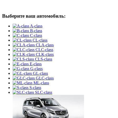
Выберите ваш автомобиль:
A-class
B-class
C-class
CL-class
CLA-class
CLC-class
CLK-class
CLS-class
E-class
G-class
GL-class
GLC-class
ML-class
S-class
SLC-class