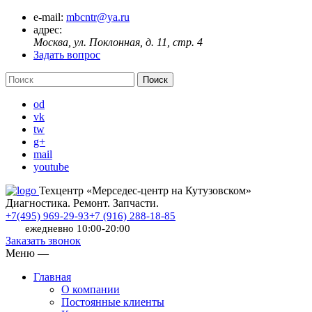
e-mail:
mbcntr@ya.ru
адрес:
Москва, ул. Поклонная, д. 11, стр. 4
Задать вопрос
od
vk
tw
g+
mail
youtube
Техцентр «Мерседес-центр на Кутузовском»
Диагностика. Ремонт. Запчасти.
+7(495) 969-29-93
+7 (916) 288-18-85
ежедневно 10:00-20:00
Заказать звонок
Меню
—
Главная
О компании
Постоянные клиенты