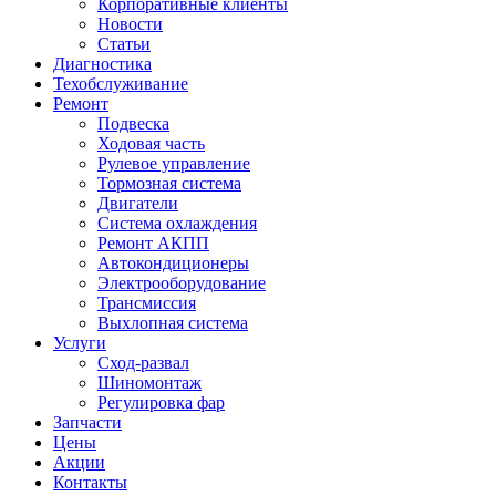
Корпоративные клиенты
Новости
Статьи
Диагностика
Техобслуживание
Ремонт
Подвеска
Ходовая часть
Рулевое управление
Тормозная система
Двигатели
Система охлаждения
Ремонт АКПП
Автокондиционеры
Электрооборудование
Трансмиссия
Выхлопная система
Услуги
Сход-развал
Шиномонтаж
Регулировка фар
Запчасти
Цены
Акции
Контакты