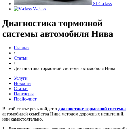
SLC-class
V-class
Диагностика тормозной
системы автомобиля Нива
Главная
/
Статьи
/
Диагностика тормозной системы автомобиля Нива
Услуги
Новости
Статьи
Партнеры
Прайс-лист
В этой статье речь пойдет о
диагностике тормозной системы
автомобилей семейства Нива методом дорожных испытаний,
или самостоятельно.
1. Разместить участок дороги для проведения испытаний: