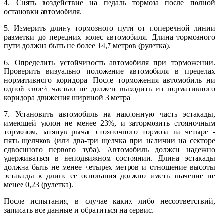
4. Снять воздействие на педаль тормоза после полной
остановки автомобиля.
5. Измерить длину тормозного пути от поперечной линии
разметки до передних колес автомобиля. Длина тормозного
пути должна быть не более 14,7 метров (рулетка).
6. Определить устойчивость автомобиля при торможении.
Проверить визуально положение автомобиля в пределах
нормативного коридора. После торможения автомобиль ни
одной своей частью не должен выходить из нормативного
коридора движения шириной 3 метра.
7. Установить автомобиль на наклонную часть эстакады,
имеющей уклон не менее 23%, и затормозить стояночным
тормозом, затянув рычаг стояночного тормоза на четыре -
пять щелчков (или два-три щелчка при наличии на секторе
сдвоенного первого зуба). Автомобиль должен надежно
удерживаться в неподвижном состоянии. Длина эстакады
должна быть не менее четырех метров и отношение высоты
эстакады к длине ее основания должно иметь значение не
менее 0,23 (рулетка).
После испытания, в случае каких либо несоответствий,
записать все данные и обратиться на сервис.