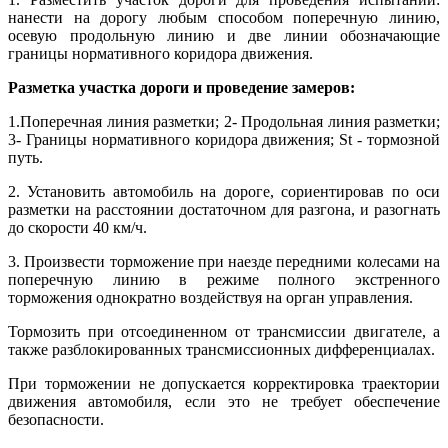
нанести на дорогу любым способом поперечную линию,
осевую продольную линию и две линии обозначающие
границы нормативного коридора движения.
Разметка участка дороги и проведение замеров:
1.Поперечная линия разметки; 2- Продольная линия разметки;
3- Границы нормативного коридора движения; St - тормозной
путь.
2. Установить автомобиль на дороге, сориентировав по оси
разметки на расстоянии достаточном для разгона, и разогнать
до скорости 40 км/ч.
3. Произвести торможение при наезде передними колесами на
поперечную линию в режиме полного экстренного
торможения однократно воздействуя на орган управления.
Тормозить при отсоединенном от трансмиссии двигателе, а
также разблокированных трансмиссионных дифференциалах.
При торможении не допускается корректировка траектории
движения автомобиля, если это не требует обеспечение
безопасности.