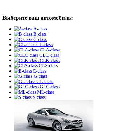
Выберите ваш автомобиль:
A-class
B-class
C-class
CL-class
CLA-class
CLC-class
CLK-class
CLS-class
E-class
G-class
GL-class
GLC-class
ML-class
S-class