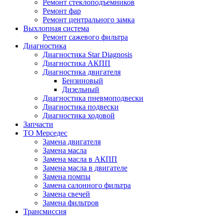
Ремонт стеклоподъемников
Ремонт фар
Ремонт центрального замка
Выхлопная система
Ремонт сажевого фильтра
Диагностика
Диагностика Star Diagnosis
Диагностика АКПП
Диагностика двигателя
Бензиновый
Дизельный
Диагностика пневмоподвески
Диагностика подвески
Диагностика ходовой
Запчасти
ТО Мерседес
Замена двигателя
Замена масла
Замена масла в АКПП
Замена масла в двигателе
Замена помпы
Замена салонного фильтра
Замена свечей
Замена фильтров
Трансмиссия