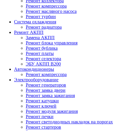
Ремонт коллектора
Ремонт компрессора
Ремонт масляного насоса
Ремонт турбин
Система охлаждения
Ремонт радиатора
Ремонт АКПП
Замена АКПП
Ремонт блока управления
Ремонт бублика
Ремонт платы
Ремонт селектора
ЭБУ АКПП B200
Автокондиционеры
Ремонт компрессора
Электрооборудование
Ремонт генераторов
Ремонт замка двери
Ремонт замка зажигания
Ремонт катушки
Ремонт ключей
Ремонт модуля зажигания
Ремонт печки
Ремонт светодиодных накладок на порогах
Ремонт стартеров