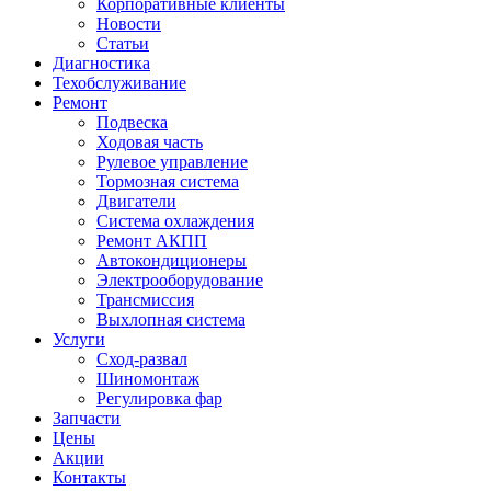
Корпоративные клиенты
Новости
Статьи
Диагностика
Техобслуживание
Ремонт
Подвеска
Ходовая часть
Рулевое управление
Тормозная система
Двигатели
Система охлаждения
Ремонт АКПП
Автокондиционеры
Электрооборудование
Трансмиссия
Выхлопная система
Услуги
Сход-развал
Шиномонтаж
Регулировка фар
Запчасти
Цены
Акции
Контакты