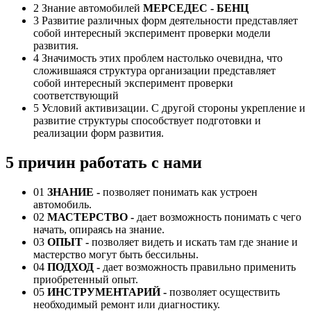
2
Знание автомобилей
МЕРСЕДЕС - БЕНЦ
3
Развитие различных форм деятельности представляет
собой интересный эксперимент проверки модели
развития.
4
Значимость этих проблем настолько очевидна, что
сложившаяся структура организации представляет
собой интересный эксперимент проверки
соответствующий
5
Условий активизации. С другой стороны укрепление и
развитие структуры способствует подготовки и
реализации форм развития.
5 причин работать с нами
01
ЗНАНИЕ -
позволяет понимать как устроен
автомобиль.
02
МАСТЕРСТВО -
дает возможность понимать с чего
начать, опираясь на знание.
03
ОПЫТ -
позволяет видеть и искать там где знание и
мастерство могут быть бессильны.
04
ПОДХОД
-
дает возможность правильно применить
приобретенный опыт.
05
ИНСТРУМЕНТАРИЙ
-
позволяет осуществить
необходимый ремонт или диагностику.