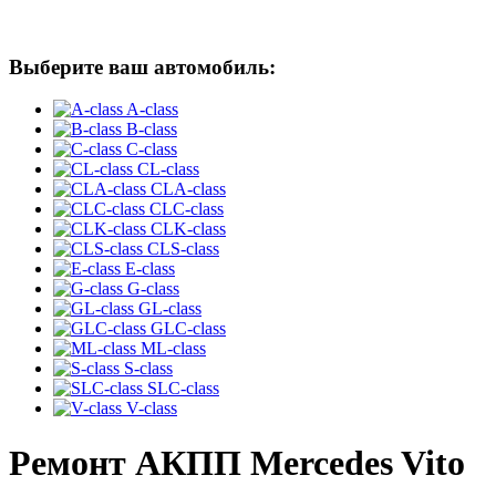
Выберите ваш автомобиль:
A-class
B-class
C-class
CL-class
CLA-class
CLC-class
CLK-class
CLS-class
E-class
G-class
GL-class
GLC-class
ML-class
S-class
SLC-class
V-class
Ремонт АКПП Mercedes Vito