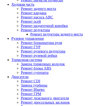
Ремонт рычагов подвески
Ходовая часть
Ремонт заднего моста
Ремонт кардана
Ремонт насоса ABC
Ремонт осей
Ремонт раздаточной коробки
Ремонт редуктора
Ремонт редуктора заднего моста
Рулевое управление
Ремонт блокиратора руля
Ремонт ГУР
Ремонт рулевого редуктора
Ремонт рулевой рейки
Тормозная система
Замена тормозных колодок
Ремонт блока ABS
Ремонт суппорта
Двигатели
Ремонт CDI
Замена турбины
Ремонт Bluetec
Ремонт ГРМ
Ремонт дизельного двигателя
Ремонт дроссельных заслонок