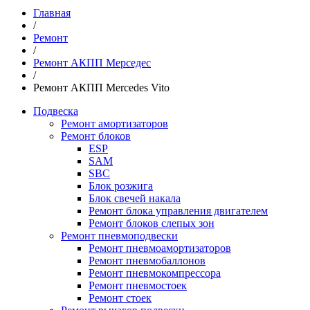
Главная
/
Ремонт
/
Ремонт АКПП Мерседес
/
Ремонт АКПП Mercedes Vito
Подвеска
Ремонт амортизаторов
Ремонт блоков
ESP
SAM
SBC
Блок розжига
Блок свечей накала
Ремонт блока управления двигателем
Ремонт блоков слепых зон
Ремонт пневмоподвески
Ремонт пневмоамортизаторов
Ремонт пневмобаллонов
Ремонт пневмокомпрессора
Ремонт пневмостоек
Ремонт стоек